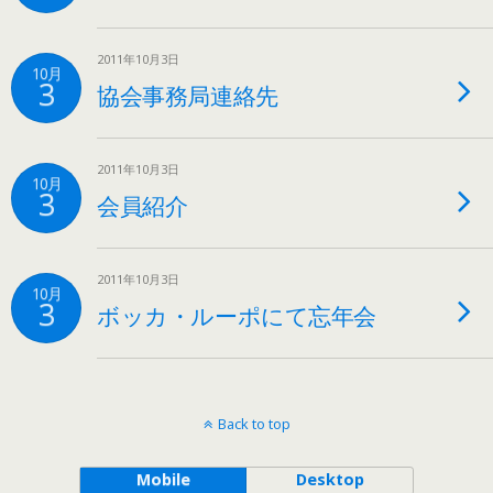
2011年10月3日
10月
3
協会事務局連絡先
2011年10月3日
10月
3
会員紹介
2011年10月3日
10月
3
ボッカ・ルーポにて忘年会
Back to top
Mobile
Desktop