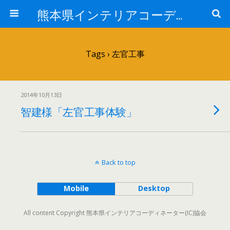
熊本県インテリアコーディネーター(IC)協会
Tags › 左官工事
2014年10月13日
智建様「左官工事体験」
Back to top
Mobile
Desktop
All content Copyright 熊本県インテリアコーディネーター(IC)協会