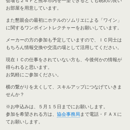
会場も２４Ｆと熊本市内を一望できるとても眺めの良い
お部屋を用意しています。
また懇親会の最初にホテルのソムリエによる「ワイン」
に関するワンポイントレクチャーをお願いしています。
メーカーの方の参加も予定していますので、ＩＣ同士は
もちろん情報交換や交流の場として活用してください。
現在ＩＣの仕事をされていない方も、今後何かの情報が
得られると思います。
お気軽にご参加ください。
横の繋がりを太くして、スキルアップにつなげていきま
せんか？
※お申込みは、５月１５日までにお願いします。
参加を希望される方は、
協会事務局
まで電話・ＦＡＸに
てお願いします。