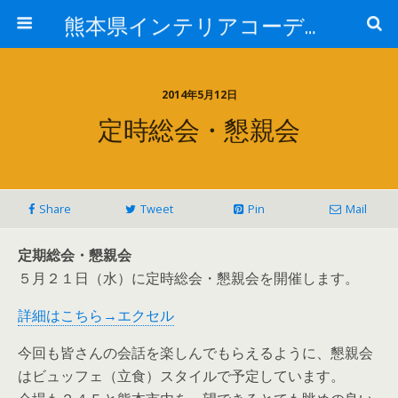
熊本県インテリアコーディネーター(IC)協会
2014年5月12日
定時総会・懇親会
Share
Tweet
Pin
Mail
定期総会・懇親会
５月２１日（水）に定時総会・懇親会を開催します。
詳細はこちら→エクセル
今回も皆さんの会話を楽しんでもらえるように、懇親会
はビュッフェ（立食）スタイルで予定しています。