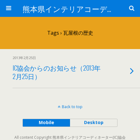
熊本県インテリアコーディネーター(IC)協会
Tags › 瓦屋根の歴史
2013年2月25日
IC協会からのお知らせ（2013年
2月25日）
Back to top
Mobile
Desktop
All content Copyright 熊本県インテリアコーディネーター(IC)協会