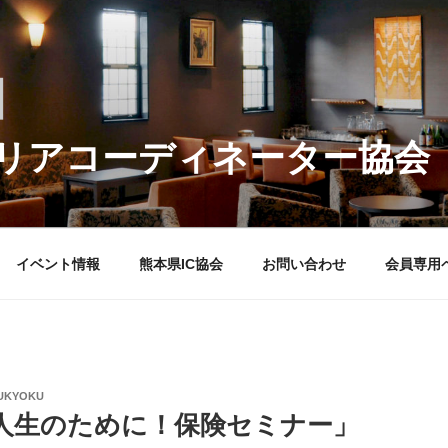
リアコーディネーター協会
イベント情報
熊本県IC協会
お問い合わせ
会員専用
UKYOKU
人生のために！保険セミナー」