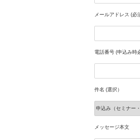
メールアドレス (必
電話番号 (申込み時
件名 (選択）
メッセージ本文