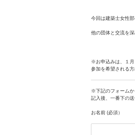
今回は建築士女性部
他の団体と交流を深
※お申込みは、１月
参加を希望される方
※下記のフォームか
記入後、一番下の送
お名前 (必須）